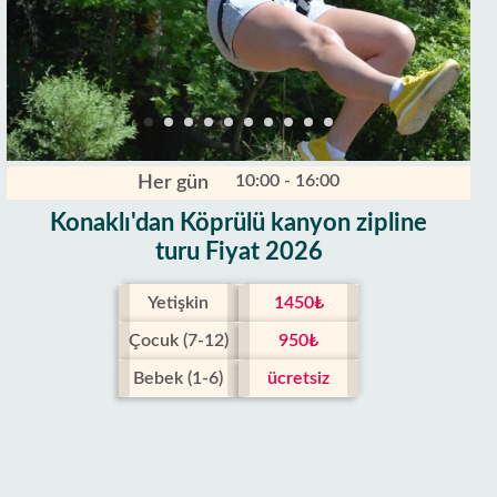
10:00 - 16:00
Her gün
Konaklı'dan Köprülü kanyon zipline
turu Fiyat 2026
Yetişkin
1450₺
Çocuk (7-12)
950₺
Bebek (1-6)
ücretsiz