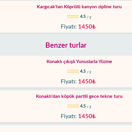
Kargıcak'tan Köprülü kanyon zipline turu
4.5
/ 2
Fiyatı:
1450₺
Benzer turlar
Konaklı çıkışlı Yunuslarla Yüzme
4.5
/ 2
Fiyatı:
1450₺
Konaklı'dan köpük partili gece tekne turu
4.5
/ 2
Fiyatı:
1450₺