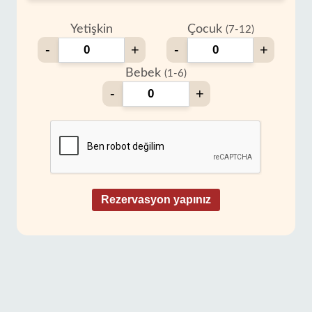
Yetişkin
Çocuk
(7-12)
-
+
-
+
Bebek
(1-6)
-
+
Rezervasyon yapınız