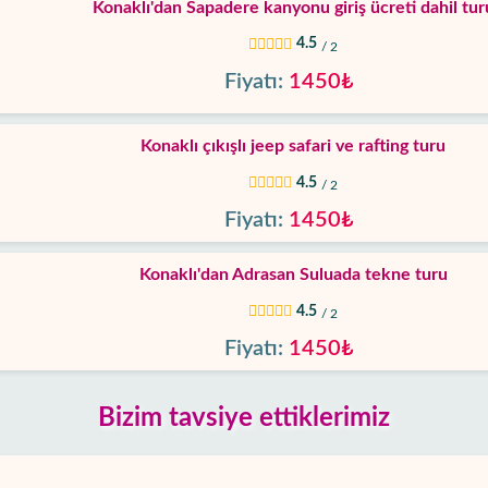
Konaklı'dan Sapadere kanyonu giriş ücreti dahil tur
4.5
/ 2
Fiyatı:
1450₺
Konaklı çıkışlı jeep safari ve rafting turu
4.5
/ 2
Fiyatı:
1450₺
Konaklı'dan Adrasan Suluada tekne turu
4.5
/ 2
Fiyatı:
1450₺
Bizim tavsiye ettiklerimiz