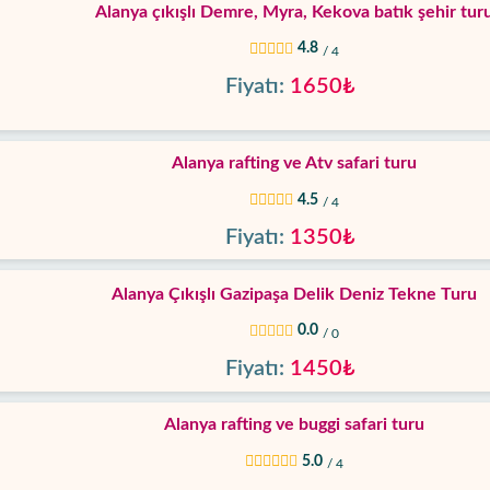
Alanya çıkışlı Demre, Myra, Kekova batık şehir tur
4.8
/ 4
Fiyatı:
1650₺
Alanya rafting ve Atv safari turu
4.5
/ 4
Fiyatı:
1350₺
Alanya Çıkışlı Gazipaşa Delik Deniz Tekne Turu
0.0
/ 0
Fiyatı:
1450₺
Alanya rafting ve buggi safari turu
5.0
/ 4