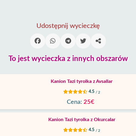
Udostępnij wycieczkę
To jest wycieczka z innych obszarów
Kanion Tazi tyrolka z Avsallar
4.5
/ 2
Cena:
25€
Kanion Tazi tyrolka z Okurcalar
4.5
/ 2