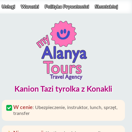
Usługi
Warunki
Polityka Prywatności
Skontaktuj
Kanion Tazi tyrolka z Konakli
W cenie
:
Ubezpieczenie, instruktor, lunch, sprzęt,
transfer