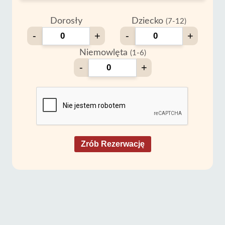
Dorosły
Dziecko
(7-12)
-
+
-
+
Niemowlęta
(1-6)
-
+
Zrób Rezerwację