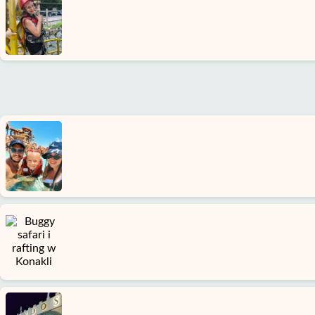
Warunki
Polityka
Prywatności
Skontaktuj