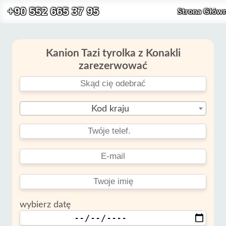
+90 552 665 37 95
Strona Głów
Kanion Tazi tyrolka z Konakli
zarezerwować
Kod kraju
wybierz datę