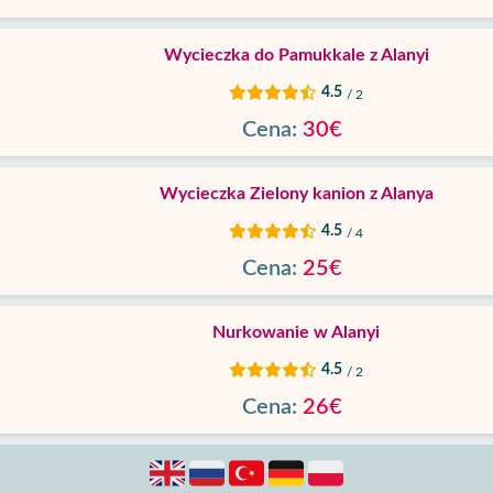
Wycieczka do Pamukkale z Alanyi
4.5
/ 2
Cena:
30€
Wycieczka Zielony kanion z Alanya
4.5
/ 4
Cena:
25€
Nurkowanie w Alanyi
4.5
/ 2
Cena:
26€