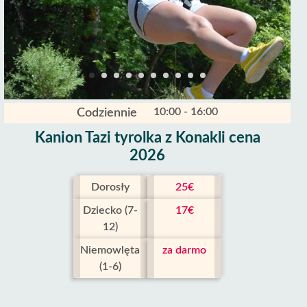
10:00 - 16:00
Codziennie
Kanion Tazi tyrolka z Konakli cena
2026
Dorosły
25€
Dziecko (7-
17€
12)
Niemowlęta
za darmo
(1-6)