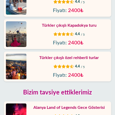
4.4
/ 5
Fiyatı:
2400₺
Türkler çıkışlı Kapadokya turu
4.4
/ 5
Fiyatı:
2400₺
Türkler çıkışlı özel rehberli turlar
4.4
/ 5
Fiyatı:
2400₺
Bizim tavsiye ettiklerimiz
Alanya Land of Legends Gece Gösterisi