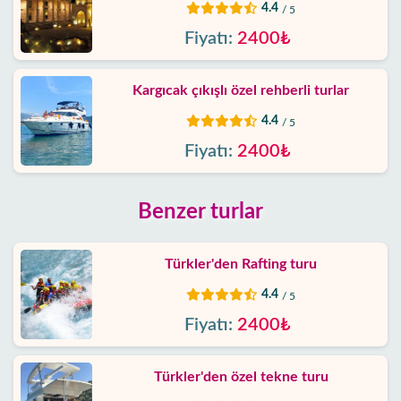
4.4
/ 5
Fiyatı:
2400₺
Kargıcak çıkışlı özel rehberli turlar
4.4
/ 5
Fiyatı:
2400₺
Benzer turlar
Türkler'den Rafting turu
4.4
/ 5
Fiyatı:
2400₺
Türkler'den özel tekne turu