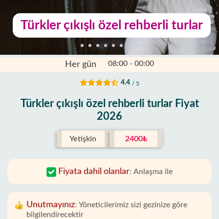
Türkler çıkışlı özel rehberli turlar
08:00 - 00:00
Her gün
4.4
/ 5
Türkler çıkışlı özel rehberli turlar Fiyat
2026
Yetişkin
2400₺
Fiyata dahil olanlar
:
Anlaşma ile
Unutmayınız
:
Yöneticilerimiz sizi gezinize göre
bilgilendirecektir