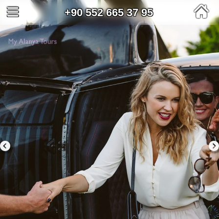
+90 552 665 37 95