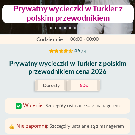
Prywatny wycieczki w Turkler z
polskim przewodnikiem
08:00 - 00:00
Codziennie
4.5
/ 4
Prywatny wycieczki w Turkler z polskim
przewodnikiem cena 2026
Dorosły
50€
W cenie
:
Szczegóły ustalane są z managerem
Nie zapomnij
:
Szczegóły ustalane są z managerem