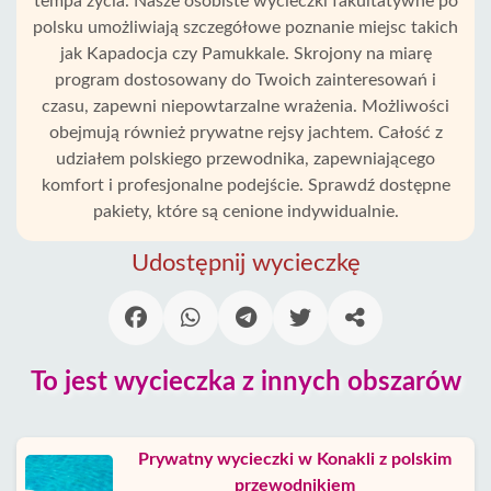
tempa życia. Nasze osobiste wycieczki fakultatywne po
polsku umożliwiają szczegółowe poznanie miejsc takich
jak Kapadocja czy Pamukkale. Skrojony na miarę
program dostosowany do Twoich zainteresowań i
czasu, zapewni niepowtarzalne wrażenia. Możliwości
obejmują również prywatne rejsy jachtem. Całość z
udziałem polskiego przewodnika, zapewniającego
komfort i profesjonalne podejście. Sprawdź dostępne
pakiety, które są cenione indywidualnie.
Udostępnij wycieczkę
Strona
Główna
To jest wycieczka z innych obszarów
Turkler
Prywatny wycieczki w Konakli z polskim
Alanya
przewodnikiem