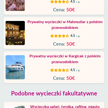
4.5
/ 4
Cena:
50€
Prywatny wycieczki w Mahmutlar z polskim
przewodnikiem
4.5
/ 4
Cena:
50€
Prywatny wycieczki w Kargicak z polskim
przewodnikiem
4.5
/ 4
Cena:
50€
Podobne wycieczki fakultatywne
Wycieczka safari, tyrolka, rafting, miasto