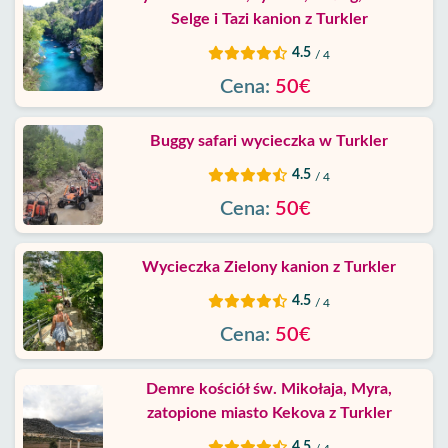
Selge i Tazi kanion z Turkler
4.5
/ 4
Cena:
50€
Buggy safari wycieczka w Turkler
4.5
/ 4
Cena:
50€
Wycieczka Zielony kanion z Turkler
4.5
/ 4
Cena:
50€
Demre kościół św. Mikołaja, Myra,
zatopione miasto Kekova z Turkler
4.5