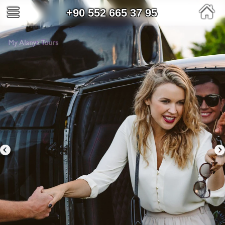
+90 552 665 37 95