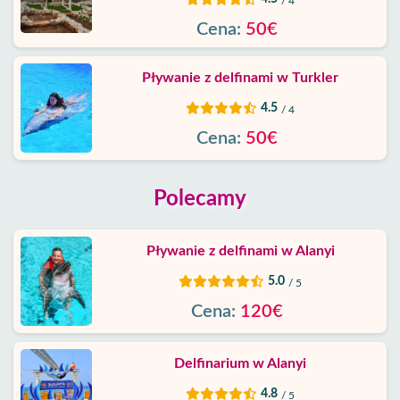
/ 4
Cena:
50€
Pływanie z delfinami w Turkler
4.5
/ 4
Cena:
50€
Polecamy
Pływanie z delfinami w Alanyi
5.0
/ 5
Cena:
120€
Delfinarium w Alanyi
4.8
/ 5