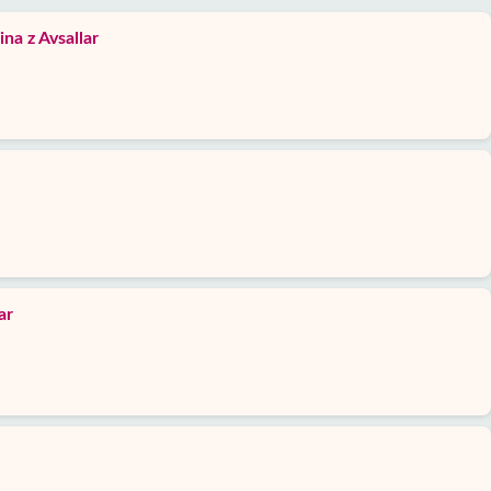
na z Avsallar
ar