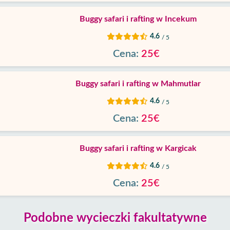
Buggy safari i rafting w Incekum
4.6
/ 5
Cena:
25€
Buggy safari i rafting w Mahmutlar
4.6
/ 5
Cena:
25€
Buggy safari i rafting w Kargicak
4.6
/ 5
Cena:
25€
Podobne wycieczki fakultatywne