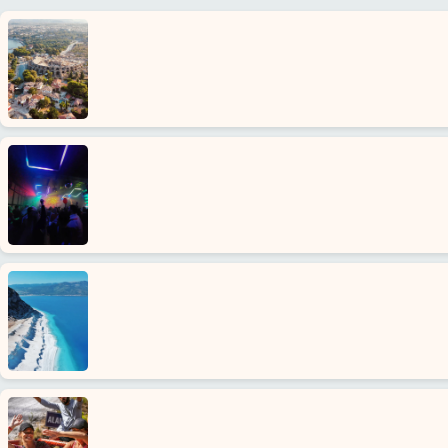
Usługi
Warunki
Polityka
Prywatności
Skontaktuj