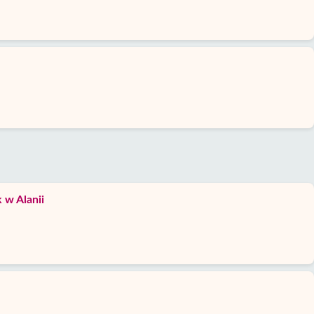
 w Alanii