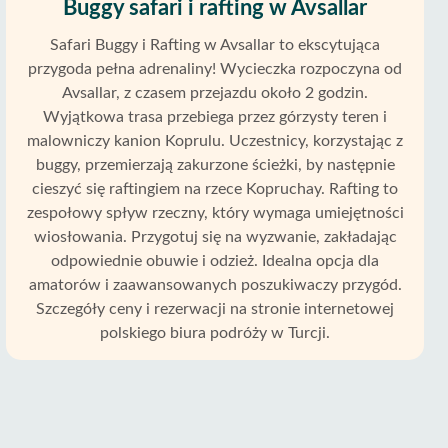
Buggy safari i rafting w Avsallar
Safari Buggy i Rafting w Avsallar to ekscytująca
przygoda pełna adrenaliny! Wycieczka rozpoczyna od
Avsallar, z czasem przejazdu około 2 godzin.
Wyjątkowa trasa przebiega przez górzysty teren i
malowniczy kanion Koprulu. Uczestnicy, korzystając z
buggy, przemierzają zakurzone ścieżki, by następnie
cieszyć się raftingiem na rzece Kopruchay. Rafting to
zespołowy spływ rzeczny, który wymaga umiejętności
wiosłowania. Przygotuj się na wyzwanie, zakładając
odpowiednie obuwie i odzież. Idealna opcja dla
amatorów i zaawansowanych poszukiwaczy przygód.
Szczegóły ceny i rezerwacji na stronie internetowej
polskiego biura podróży w Turcji.