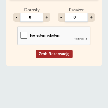
Dorosły
Pasażer
-
+
-
+
Zrób Rezerwację