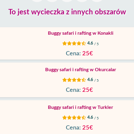
To jest wycieczka z innych obszarów
Buggy safari i rafting w Konakli
4.6
/ 5
Cena:
25€
Buggy safari i rafting w Okurcalar
4.6
/ 5
Cena:
25€
Buggy safari i rafting w Turkler
4.6
/ 5
Cena:
25€