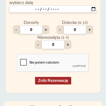
wybierz datę
Dorosły
Dziecko
(6-12)
-
+
-
+
Niemowlęta
(1-5)
-
+
Zrób Rezerwację