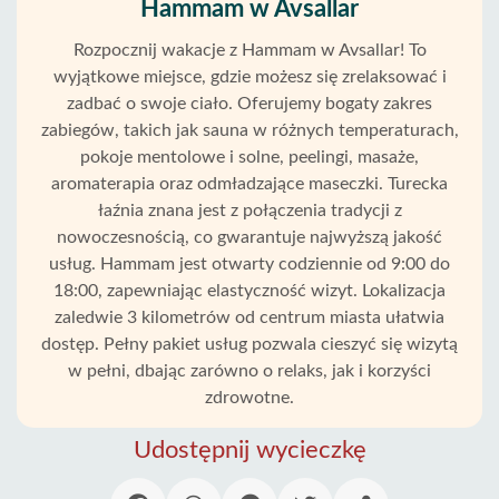
Hammam w Avsallar
Rozpocznij wakacje z Hammam w Avsallar! To
wyjątkowe miejsce, gdzie możesz się zrelaksować i
zadbać o swoje ciało. Oferujemy bogaty zakres
zabiegów, takich jak sauna w różnych temperaturach,
pokoje mentolowe i solne, peelingi, masaże,
aromaterapia oraz odmładzające maseczki. Turecka
łaźnia znana jest z połączenia tradycji z
nowoczesnością, co gwarantuje najwyższą jakość
usług. Hammam jest otwarty codziennie od 9:00 do
18:00, zapewniając elastyczność wizyt. Lokalizacja
zaledwie 3 kilometrów od centrum miasta ułatwia
dostęp. Pełny pakiet usług pozwala cieszyć się wizytą
w pełni, dbając zarówno o relaks, jak i korzyści
Strona
zdrowotne.
Główna
Udostępnij wycieczkę
Avsallar