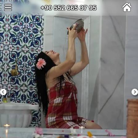
+90 552 665 37 95