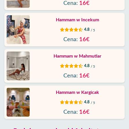
Cena:
16€
Skontaktuj
Hammam w Incekum
4.8
/ 5
Cena:
16€
Hammam w Mahmutlar
4.8
/ 5
Cena:
16€
Hammam w Kargicak
4.8
/ 5
Cena:
16€