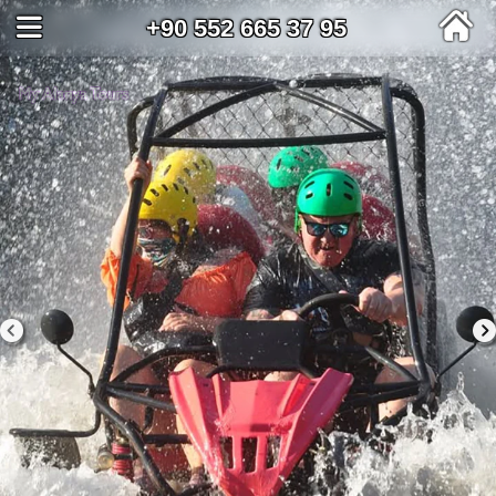
+90 552 665 37 95