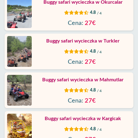
Buggy safari wycieczka w Okurcalar
Prywatności
4.8
/ 4
Skontaktuj
Cena:
27€
Buggy safari wycieczka w Turkler
4.8
/ 4
Cena:
27€
Buggy safari wycieczka w Mahmutlar
4.8
/ 4
Cena:
27€
Buggy safari wycieczka w Kargicak
4.8
/ 4