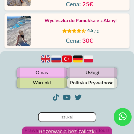
Cena:
25€
Wycieczka do Pamukkale z Alanyi
4.5
/ 2
Cena:
30€
O nas
Usługi
Warunki
Polityka Prywatności
Prawa Autorskie 2026 | My Alanya Tours
Rezerwacja bez zaliczki