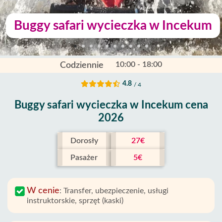
Buggy safari wycieczka w Incekum
10:00 - 18:00
Codziennie
4.8
/ 4
Buggy safari wycieczka w Incekum cena
2026
Dorosły
27€
Pasażer
5€
W cenie
:
Transfer, ubezpieczenie, usługi
instruktorskie, sprzęt (kaski)