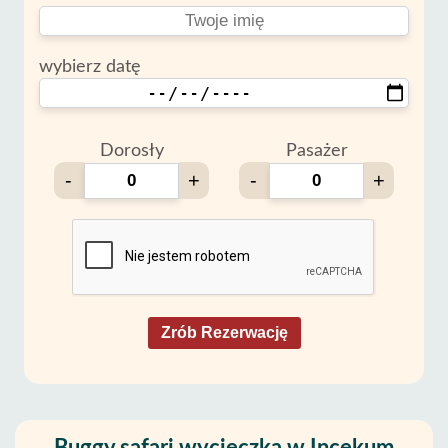
wybierz datę
Dorosły
Pasażer
-
+
-
+
Zrób Rezerwację