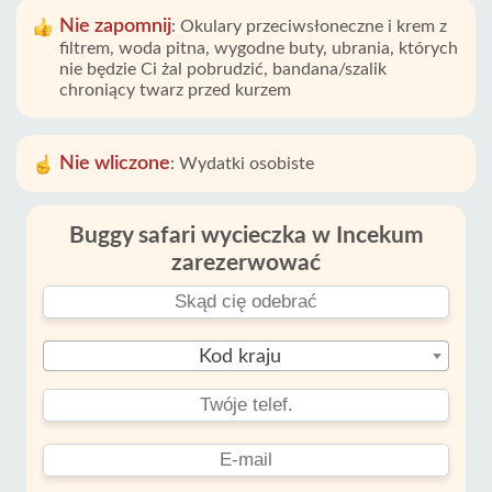
Nie zapomnij
:
Okulary przeciwsłoneczne i krem ​​z
filtrem, woda pitna, wygodne buty, ubrania, których
nie będzie Ci żal pobrudzić, bandana/szalik
chroniący twarz przed kurzem
Nie wliczone
:
Wydatki osobiste
Buggy safari wycieczka w Incekum
zarezerwować
Kod kraju