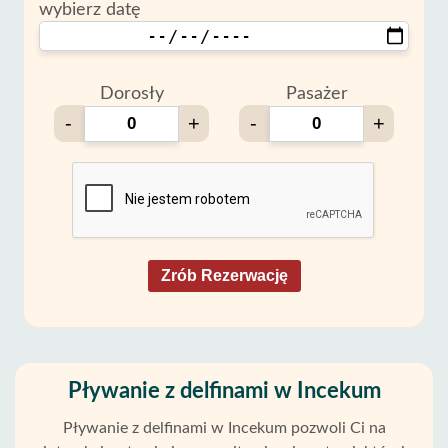
wybierz datę
Dorosły
Pasażer
-
+
-
+
Zrób Rezerwację
Pływanie z delfinami w Incekum
Pływanie z delfinami w Incekum pozwoli Ci na