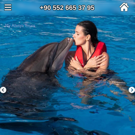
+90 552 665 37 95