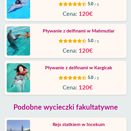
5.0
/ 5
Cena:
120€
Pływanie z delfinami w Mahmutlar
5.0
/ 5
Cena:
120€
Pływanie z delfinami w Kargicak
5.0
/ 5
Cena:
120€
Podobne wycieczki fakultatywne
Rejs statkiem w Incekum