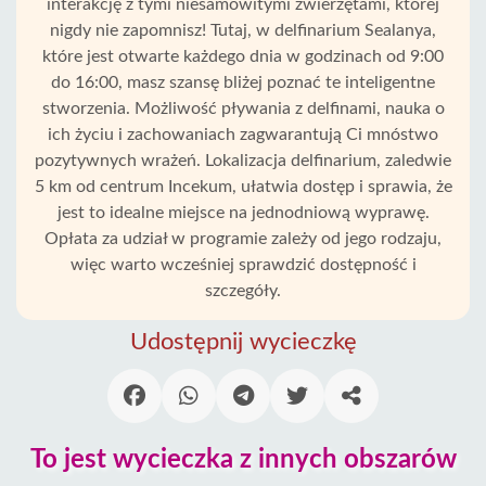
interakcję z tymi niesamowitymi zwierzętami, której
nigdy nie zapomnisz! Tutaj, w delfinarium Sealanya,
które jest otwarte każdego dnia w godzinach od 9:00
do 16:00, masz szansę bliżej poznać te inteligentne
stworzenia. Możliwość pływania z delfinami, nauka o
ich życiu i zachowaniach zagwarantują Ci mnóstwo
pozytywnych wrażeń. Lokalizacja delfinarium, zaledwie
5 km od centrum Incekum, ułatwia dostęp i sprawia, że
jest to idealne miejsce na jednodniową wyprawę.
Opłata za udział w programie zależy od jego rodzaju,
więc warto wcześniej sprawdzić dostępność i
szczegóły.
Strona
Udostępnij wycieczkę
Główna
Incekum
To jest wycieczka z innych obszarów
Alanya
wioski