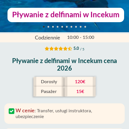
Pływanie z delfinami w Incekum
10:00 - 15:00
Codziennie
5.0
/ 5
Pływanie z delfinami w Incekum cena
2026
Dorosły
120€
Pasażer
15€
W cenie
:
Transfer, usługi instruktora,
ubezpieczenie