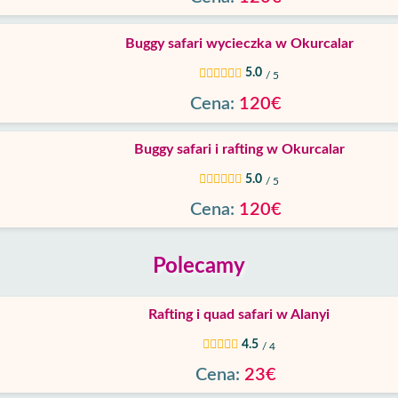
Buggy safari wycieczka w Okurcalar
5.0
/ 5
Cena:
120€
Buggy safari i rafting w Okurcalar
5.0
/ 5
Cena:
120€
Polecamy
Rafting i quad safari w Alanyi
4.5
/ 4
Cena:
23€