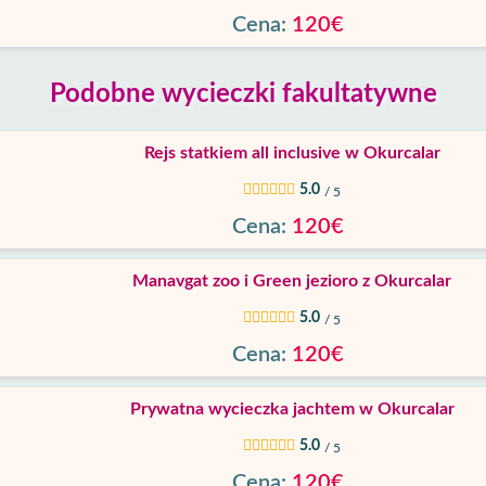
Cena:
120€
Podobne wycieczki fakultatywne
Rejs statkiem all inclusive w Okurcalar
5.0
/ 5
Cena:
120€
Manavgat zoo i Green jezioro z Okurcalar
5.0
/ 5
Cena:
120€
Prywatna wycieczka jachtem w Okurcalar
5.0
/ 5
Cena:
120€