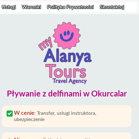
Usługi
Warunki
Polityka Prywatności
Skontaktuj
Pływanie z delfinami w Okurcalar
W cenie
:
Transfer, usługi instruktora,
ubezpieczenie