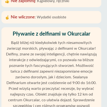
Nie zapomnij
:
Kąpielowy, ręczniki
Nie wliczone
:
Wydatki osobiste
Pływanie z delfinami w Okurcalar
Bądź bliżej niż kiedykolwiek tych niesamowitych
zwierząt morskich, pływając z delfinami w Okurcalar!
Delfiny, znane ze swojej inteligencji, chętnie nawiązują
interakcje z odwiedzającymi, co pozwala na bliższe
poznanie tych fascynujących stworzeń. Możliwość
tańca z delfinami zapewni niezapomniane emocje
zarówno dorosłym, jak i dzieciom. Sealanya
Delfinarium otwarte jest codziennie od 9:00 do 16:00.
Przed wizytą warto przeczytać recenzje, by wybrać
najlepszy czas. Obiekt znajduje się tylko 12 km od
centrum Okurcalar, co ułatwia dojazd. Sprawdzenie
szczegółów i cen różnych programów pozwoli