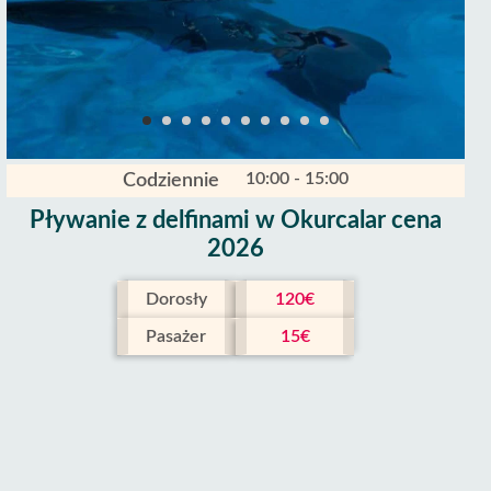
10:00 - 15:00
Codziennie
Pływanie z delfinami w Okurcalar cena
2026
Dorosły
120€
Pasażer
15€