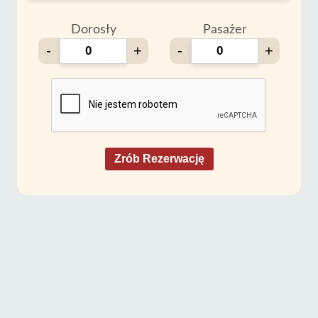
Dorosły
Pasażer
-
+
-
+
Zrób Rezerwację