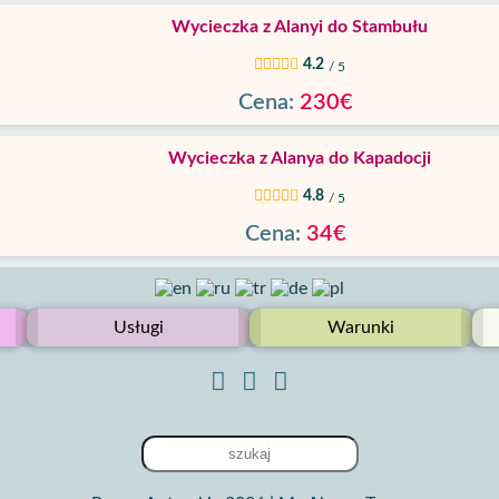
Wycieczka z Alanyi do Stambułu
4.2
/ 5
Cena:
230€
Wycieczka z Alanya do Kapadocji
4.8
/ 5
Cena:
34€
Usługi
Warunki