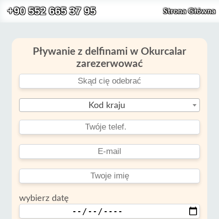
+90 552 665 37 95
Strona Główna
Pływanie z delfinami w Okurcalar
zarezerwować
Kod kraju
wybierz datę