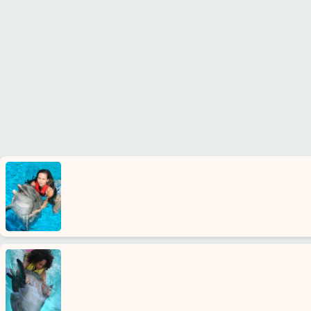
Strona
Główna