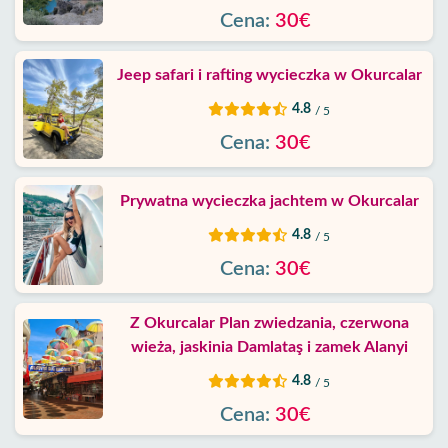
Cena:
30€
Jeep safari i rafting wycieczka w Okurcalar
4.8
/ 5
Cena:
30€
Prywatna wycieczka jachtem w Okurcalar
4.8
/ 5
Cena:
30€
Z Okurcalar Plan zwiedzania, czerwona
wieża, jaskinia Damlataş i zamek Alanyi
4.8
/ 5
Cena:
30€