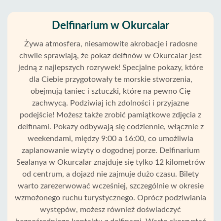
Delfinarium w Okurcalar
Żywa atmosfera, niesamowite akrobacje i radosne
chwile sprawiają, że pokaz delfinów w Okurcalar jest
jedną z najlepszych rozrywek! Specjalne pokazy, które
dla Ciebie przygotowały te morskie stworzenia,
obejmują taniec i sztuczki, które na pewno Cię
zachwycą. Podziwiaj ich zdolności i przyjazne
podejście! Możesz także zrobić pamiątkowe zdjęcia z
delfinami. Pokazy odbywają się codziennie, włącznie z
weekendami, między 9:00 a 16:00, co umożliwia
zaplanowanie wizyty o dogodnej porze. Delfinarium
Sealanya w Okurcalar znajduje się tylko 12 kilometrów
od centrum, a dojazd nie zajmuje dużo czasu. Bilety
Strona
warto zarezerwować wcześniej, szczególnie w okresie
Główna
wzmożonego ruchu turystycznego. Oprócz podziwiania
występów, możesz również doświadczyć