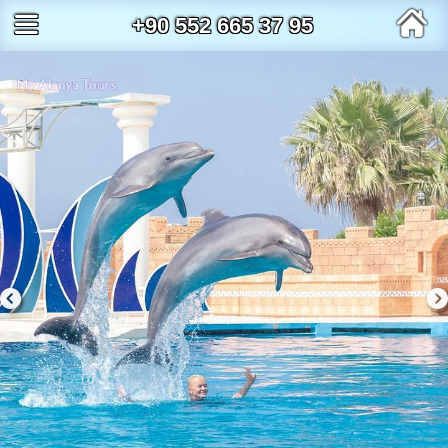
+90 552 665 37 95