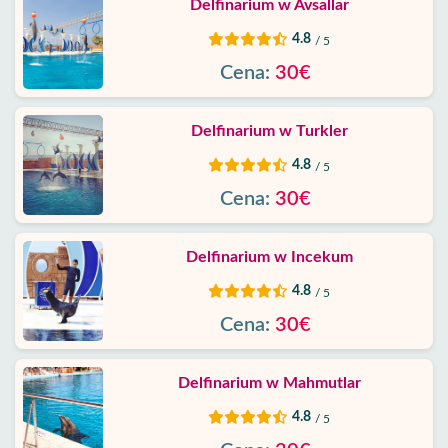
Prywatności
Delfinarium w Avsallar
4.8
/ 5
Skontaktuj
Cena:
30€
Delfinarium w Turkler
4.8
/ 5
Cena:
30€
Delfinarium w Incekum
4.8
/ 5
Cena:
30€
Delfinarium w Mahmutlar
4.8
/ 5