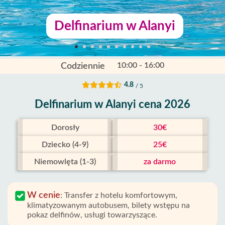
Delfinarium w Alanyi
10:00 - 16:00
Codziennie
4.8
/ 5
Delfinarium w Alanyi cena 2026
Dorosły
30€
Dziecko (4-9)
25€
Niemowlęta (1-3)
za darmo
W cenie
:
Transfer z hotelu komfortowym,
klimatyzowanym autobusem, bilety wstępu na
pokaz delfinów, usługi towarzyszące.