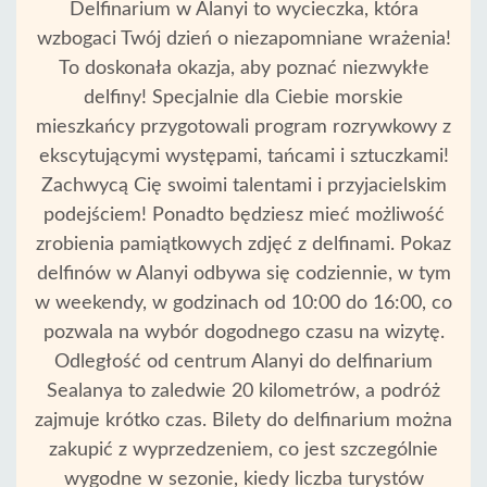
Delfinarium w Alanyi to wycieczka, która
wzbogaci Twój dzień o niezapomniane wrażenia!
To doskonała okazja, aby poznać niezwykłe
delfiny! Specjalnie dla Ciebie morskie
mieszkańcy przygotowali program rozrywkowy z
ekscytującymi występami, tańcami i sztuczkami!
Zachwycą Cię swoimi talentami i przyjacielskim
podejściem! Ponadto będziesz mieć możliwość
zrobienia pamiątkowych zdjęć z delfinami. Pokaz
delfinów w Alanyi odbywa się codziennie, w tym
w weekendy, w godzinach od 10:00 do 16:00, co
pozwala na wybór dogodnego czasu na wizytę.
Odległość od centrum Alanyi do delfinarium
Sealanya to zaledwie 20 kilometrów, a podróż
zajmuje krótko czas. Bilety do delfinarium można
zakupić z wyprzedzeniem, co jest szczególnie
wygodne w sezonie, kiedy liczba turystów