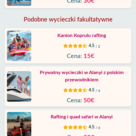
Cena:
30€
Podobne wycieczki fakultatywne
Kanion Koprulu rafting
4.5
/ 2
Cena:
15€
Prywatny wycieczki w Alanyi z polskim
przewodnikiem
4.5
/ 4
Cena:
50€
Rafting i quad safari w Alanyi
4.5
/ 4