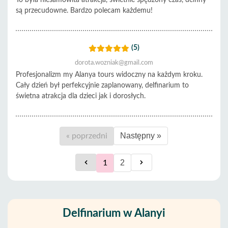
są przecudowne. Bardzo polecam każdemu!
(5)
dorota.wozniak@gmail.com
Profesjonalizm my Alanya tours widoczny na każdym kroku.
Cały dzień był perfekcyjnie zaplanowany, delfinarium to
świetna atrakcja dla dzieci jak i dorosłych.
Następny »
« poprzedni
2
1
Delfinarium w Alanyi