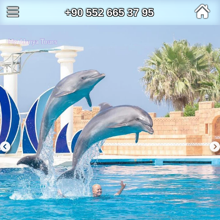
+90 552 665 37 95