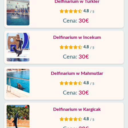
Delfinarium w Turkler
4.8
/ 5
Cena:
30€
Delfinarium w Incekum
4.8
/ 5
Cena:
30€
Delfinarium w Mahmutlar
4.8
/ 5
Cena:
30€
Delfinarium w Kargicak
4.8
/ 5