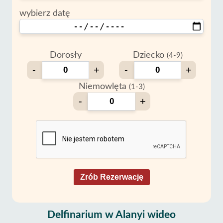
wybierz datę
Dorosły
Dziecko
(4-9)
-
+
-
+
Niemowlęta
(1-3)
-
+
Zrób Rezerwację
Delfinarium w Alanyi wideo