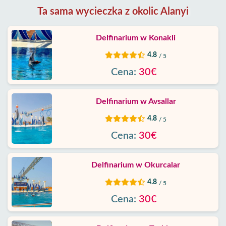
Ta sama wycieczka z okolic Alanyi
Delfinarium w Konakli
4.8
/ 5
Cena:
30€
Delfinarium w Avsallar
4.8
/ 5
Cena:
30€
Delfinarium w Okurcalar
4.8
/ 5
Cena:
30€