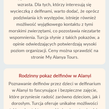
wzrasta. Dla tych, którzy interesują się
wycieczką z delfinami, warto dodać, że oprócz
podziwiania ich występów, istnieje również
Strona
możliwość wyjątkowego kontaktu z tymi
Główna
morskimi zwierzętami, co pozostawia niezatarte
wspomnienia. Turcja słynie z takich pokazów, a
Alanya
opinie odwiedzających potwierdzają wysoki
wioski
poziom organizacji. Ceny można sprawdzić na
stronie My Alanya Tours.
Blog
Google
opinie
Rodzinny pokaz delfinów w Alanyi
Poznawanie delfinów przez dzieci w delfinarium
O
w Alanyi to fascynujące i bezpieczne zajęcie,
nas
które przyniesie radość zarówno dzieciom, jak i
dorosłym. Turcja oferuje unikalne możliwości
Usługi