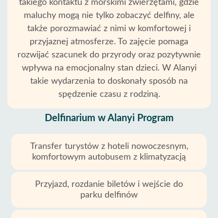
takiego kontaktu z morskimi zwierzętami, gdzie
maluchy mogą nie tylko zobaczyć delfiny, ale
Warunki
także porozmawiać z nimi w komfortowej i
przyjaznej atmosferze. To zajęcie pomaga
Polityka
rozwijać szacunek do przyrody oraz pozytywnie
Prywatności
wpływa na emocjonalny stan dzieci. W Alanyi
Skontaktuj
takie wydarzenia to doskonały sposób na
spędzenie czasu z rodziną.
Delfinarium w Alanyi Program
Transfer turystów z hoteli nowoczesnym,
komfortowym autobusem z klimatyzacją
Przyjazd, rozdanie biletów i wejście do
parku delfinów