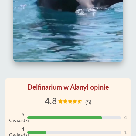
Delfinarium w Alanyi opinie
4.8
(5)
5
4
Gwiazdki
4
1
Gwiazdki