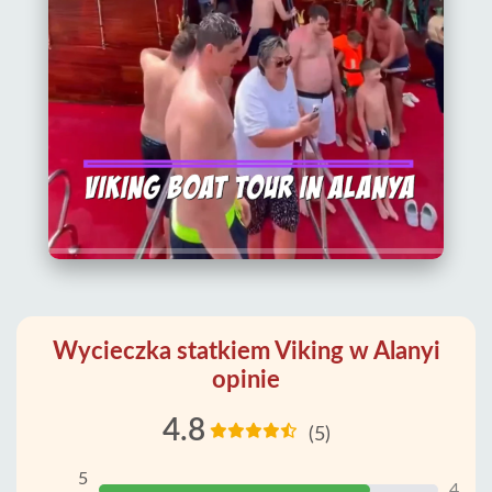
Wycieczka statkiem Viking w Alanyi
opinie
4.8
(5)
5
4