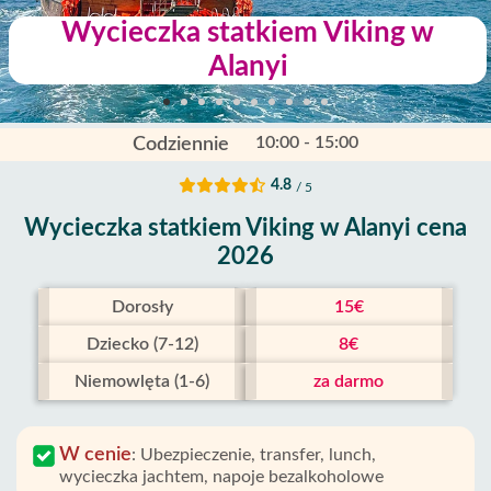
Wycieczka statkiem Viking w
Alanyi
10:00 - 15:00
Codziennie
4.8
/ 5
Wycieczka statkiem Viking w Alanyi cena
2026
Dorosły
15€
Dziecko (7-12)
8€
Niemowlęta (1-6)
za darmo
W cenie
:
Ubezpieczenie, transfer, lunch,
wycieczka jachtem, napoje bezalkoholowe