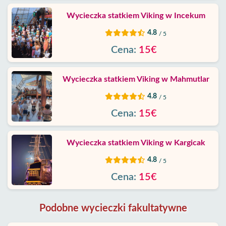
Wycieczka statkiem Viking w Incekum
4.8
/ 5
Cena:
15€
Wycieczka statkiem Viking w Mahmutlar
4.8
/ 5
Cena:
15€
Wycieczka statkiem Viking w Kargicak
4.8
/ 5
Cena:
15€
Podobne wycieczki fakultatywne