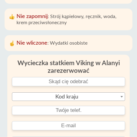
Nie zapomnij
:
Strój kąpielowy, ręcznik, woda,
krem ​​​​przeciwsłoneczny
Nie wliczone
:
Wydatki osobiste
Wycieczka statkiem Viking w Alanyi
zarezerwować
Kod kraju