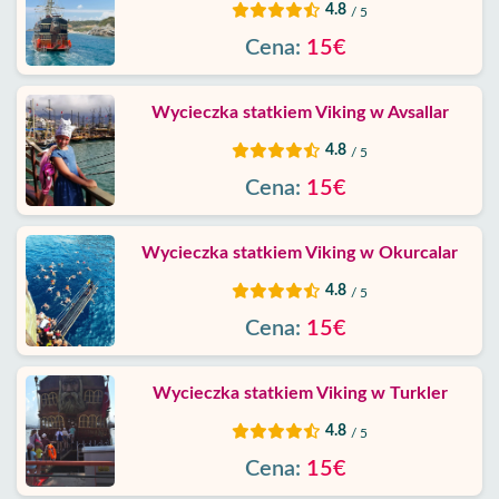
4.8
/ 5
Cena:
15€
Wycieczka statkiem Viking w Avsallar
4.8
/ 5
Cena:
15€
Wycieczka statkiem Viking w Okurcalar
4.8
/ 5
Cena:
15€
Wycieczka statkiem Viking w Turkler
4.8
/ 5
Cena:
15€