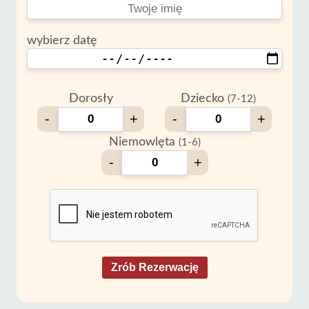
wybierz datę
Dorosły
Dziecko
(7-12)
-
+
-
+
Niemowlęta
(1-6)
-
+
Zrób Rezerwację