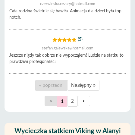
czerwinska.cezary@hotmail.com
Cała rodzina świetnie się bawiła. Animacja dla dzieci była top
notch.
(5)
stefan.gajewska@hotmail.com
Jeszcze nigdy tak dobrze nie wypocząłem! Ludzie na statku to
prawdziwi profesjonaliści.
Następny »
« poprzedni
2
1
Wycieczka statkiem Viking w Alanyi