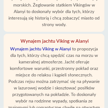
Usługi
morskich. Żeglowanie statkiem Vikingów w
Alanyi to doskonały wybór dla tych, którzy
Warunki
interesują się historią i chcą zobaczyć miasto od
strony wody.
Polityka
Prywatności
Wynajem jachtu Viking w Alanyi
Skontaktuj
Wynajem jachtu Viking w Alanyi
to propozycja
dla tych, którzy chcą spędzić czas na morzu w
kameralnej atmosferze. Jacht oferuje
komfortowe warunki, przestronny pokład oraz
miejsce do relaksu i kąpieli słonecznych.
Podczas rejsu można zatrzymać się na pływanie
w lazurowej wodzie i skosztować posiłków
przygotowanych na pokładzie. To doskonały
wybór na rodzinne wypady, spotkania ze
znajomymi lub romantyczne chwile na otwartym