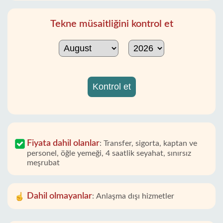
Tekne müsaitliğini kontrol et
Kontrol et
Fiyata dahil olanlar
:
Transfer, sigorta, kaptan ve
personel, öğle yemeği, 4 saatlik seyahat, sınırsız
meşrubat
Dahil olmayanlar
:
Anlaşma dışı hizmetler