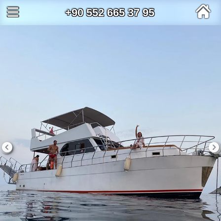
+90 552 665 37 95