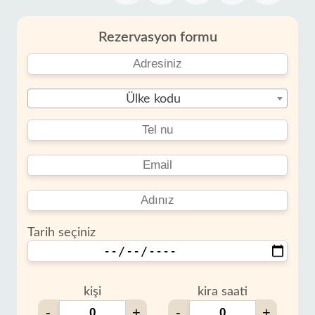
Rezervasyon formu
Ülke kodu
Tarih seçiniz
kişi
kira saati
-
+
-
+