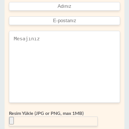
Resim Yükle (JPG or PNG, max 1MB)